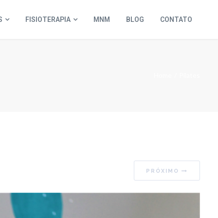
S
FISIOTERAPIA
MNM
BLOG
CONTATO
Home
Pilates
PRÓXIMO