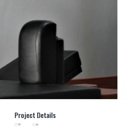
Project Details
0
0