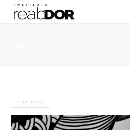
Pilates
ANTERIOR