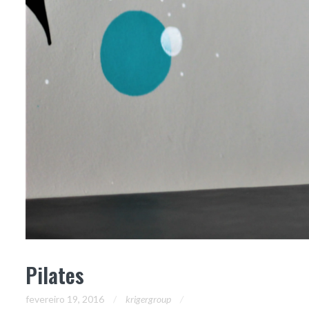
Pilates
fevereiro 19, 2016
krigergroup