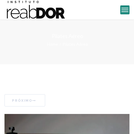
Pilates Aéreo
Home
Pilates Aéreo
PRÓXIMO