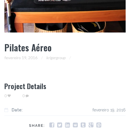
Pilates Aéreo
fevereiro 19, 2016
krigergroup
Project Details
0
0
Date:
fevereiro 19, 2016
SHARE: