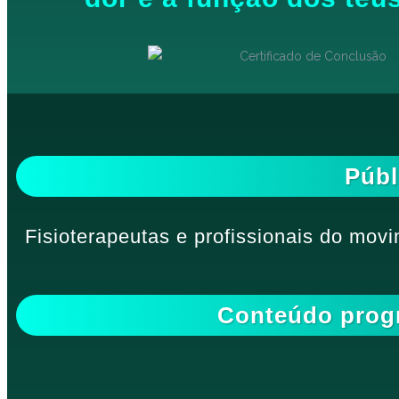
Públ
Fisioterapeutas e profissionais do mov
Conteúdo progr